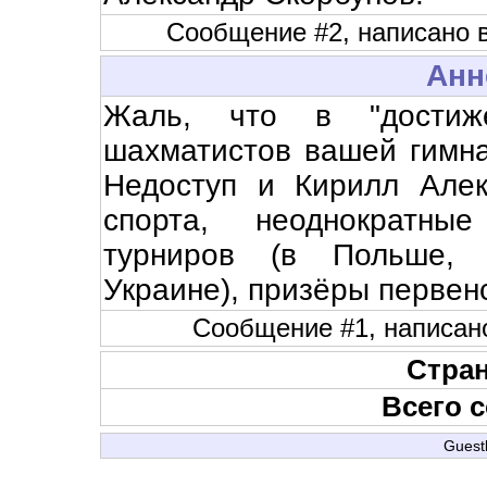
Сообщение #2, написано в 
Анн
Жаль, что в "достиж
шахматистов вашей гимна
Недоступ и Кирилл Алек
спорта, неоднократны
турниров (в Польше, В
Украине), призёры первен
Сообщение #1, написано 
Стран
Всего 
Guest