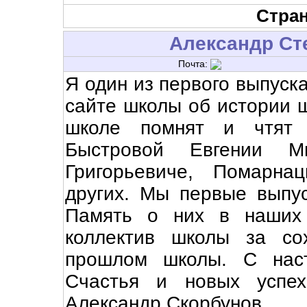
Стран
Александр Ст
Почта:
Я один из первого выпуска
сайте школы об истории ш
школе помнят и чтят 
Быстровой Евгении М
Григорьевиче, Помарна
других. Мы первые выпу
Память о них в наших 
коллектив школы за со
прошлом школы. С нас
Счастья и новых успе
Александр Скорбунов.